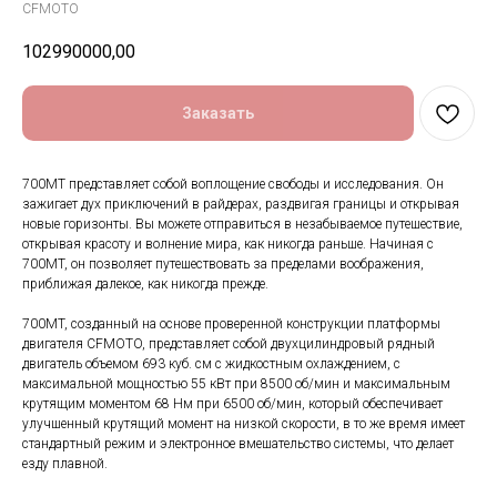
CFMOTO
102990000,00
Заказать
700MT представляет собой воплощение свободы и исследования. Он
зажигает дух приключений в райдерах, раздвигая границы и открывая
новые горизонты. Вы можете отправиться в незабываемое путешествие,
открывая красоту и волнение мира, как никогда раньше. Начиная с
700MT, он позволяет путешествовать за пределами воображения,
приближая далекое, как никогда прежде.
700MT, созданный на основе проверенной конструкции платформы
двигателя CFMOTO, представляет собой двухцилиндровый рядный
двигатель объемом 693 куб. см с жидкостным охлаждением, с
максимальной мощностью 55 кВт при 8500 об/мин и максимальным
крутящим моментом 68 Нм при 6500 об/мин, который обеспечивает
улучшенный крутящий момент на низкой скорости, в то же время имеет
стандартный режим и электронное вмешательство системы, что делает
езду плавной.