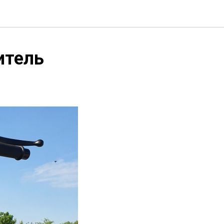
итель