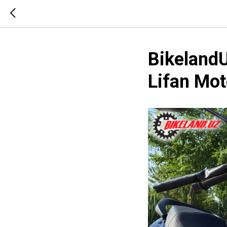
Bikeland
Lifan Mo