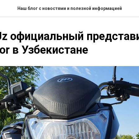
Наш блог с новостями и полезной информацией
Uz официальный представ
tor в Узбекистане