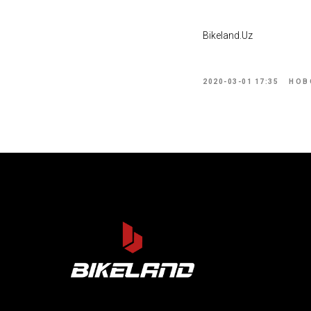
Bikeland.Uz
2020-03-01 17:35
НОВ