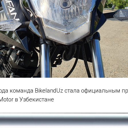
года команда BikelandUz стала официальным п
Motor в Узбекистане