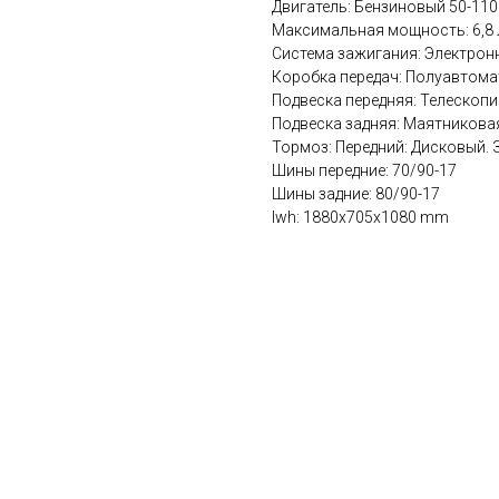
Двигатель: Бензиновый 50-110
Максимальная мощность: 6,8 л
Система зажигания: Электрон
Коробка передач: Полуавтома
Подвеска передняя: Телескопи
Подвеска задняя: Маятникова
Тормоз: Передний: Дисковый. 
Шины передние: 70/90-17
Шины задние: 80/90-17
lwh: 1880x705x1080 mm