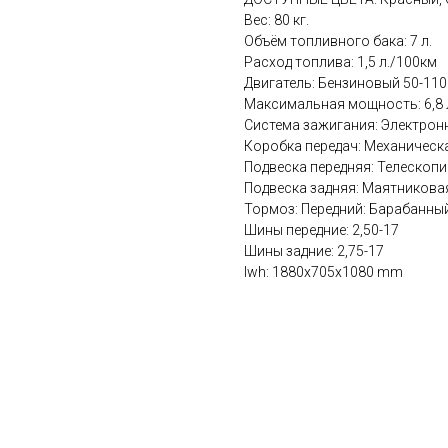
Вес: 80 кг.
Объём топливного бака: 7 л.
Расход топлива: 1,5 л./100км
Двигатель: Бензиновый 50-110
Максимальная мощность: 6,8 л
Система зажигания: Электрон
Коробка передач: Механическа
Подвеска передняя: Телескопи
Подвеска задняя: Маятникова
Тормоз: Передний: Барабанны
Шины передние: 2,50-17
Шины задние: 2,75-17
lwh: 1880x705x1080 mm