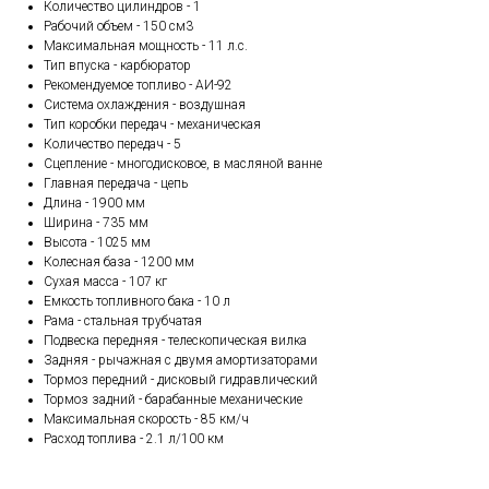
Количество цилиндров - 1
Рабочий объем - 150 см3
Максимальная мощность - 11 л.с.
Тип впуска - карбюратор
Рекомендуемое топливо - АИ-92
Система охлаждения - воздушная
Тип коробки передач - механическая
Количество передач - 5
Сцепление - многодисковое, в масляной ванне
Главная передача - цепь
Длина - 1900 мм
Ширина - 735 мм
Высота - 1025 мм
Колесная база - 1200 мм
Сухая масса - 107 кг
Емкость топливного бака - 10 л
Рама - стальная трубчатая
Подвеска передняя - телескопическая вилка
Задняя - рычажная с двумя амортизаторами
Тормоз передний - дисковый гидравлический
Тормоз задний - барабанные механические
Максимальная скорость - 85 км/ч
Расход топлива - 2.1 л/100 км