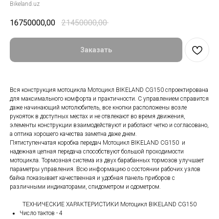
Bikeland.uz
16750000,00
21450000,00
Заказать
Вся конструкция мотоцикла Мотоцикл BIKELAND CG150 спроектирована
для максимального комфорта и практичности. С управлением справится
даже начинающий мотолюбитель, все кнопки расположены возле
рукояток в доступных местах и не отвлекают во время движения,
элементы конструкции взаимодействуют и работают четко и согласовано,
а оптика хорошего качества заметна даже днем.
Пятиступенчатая коробка передач Мотоцикл BIKELAND CG150 и
надежная цепная передача способствуют большой проходимости
мотоцикла. Тормозная система из двух барабанных тормозов улучшает
параметры управления. Всю информацию о состоянии рабочих узлов
байка показывает качественная и удобная панель приборов с
различными индикаторами, спидометром и одометром.
ТЕХНИЧЕСКИЕ ХАРАКТЕРИСТИКИ Мотоцикл BIKELAND CG150
Число тактов - 4