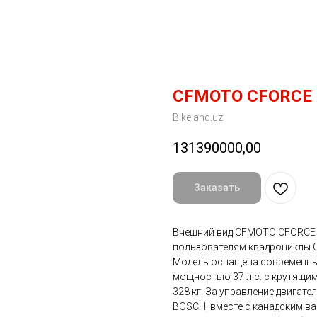
CFMOTO CFORCE 
Bikeland.uz
131390000,00
Заказать
Внешний вид CFMOTO CFORCE 
пользователям квадроциклы C
Модель оснащена современны
мощностью 37 л.с. с крутящим
328 кг. За управление двигат
BOSCH, вместе с канадским 