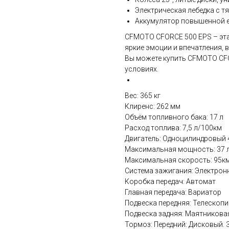
Электрическая лебедка с 
Аккумулятор повышенной е
CFMOTO CFORCE 500 EPS – эта 
яркие эмоции и впечатления, 
Вы можете купить CFMOTO CF
условиях.
Вес: 365 кг
Клиренс: 262 мм
Объём топливного бака: 17 л
Расход топлива: 7,5 л/100км
Двигатель: Одноцилиндровый 
Максимальная мощность: 37 л.
Максимальная скорость: 95к
Система зажигания: Электрон
Коробка передач: Автомат
Главная передача: Вариатор
Подвеска передняя: Телескопи
Подвеска задняя: Маятникова
Тормоз: Передний: Дисковый. 