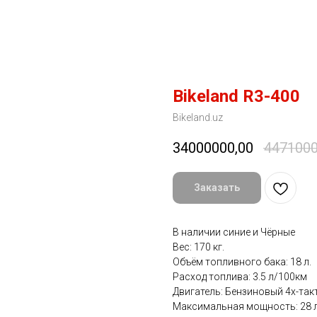
Bikeland R3-400
Bikeland.uz
34000000,00
4471000
Заказать
В наличии синие и Чёрные
Вес: 170 кг.
Объём топливного бака: 18 л.
Расход топлива: 3.5 л/100км
Двигатель: Бензиновый 4х-так
Максимальная мощность: 28 л