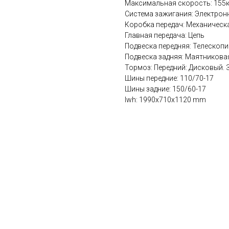
Максимальная скорость: 155
Система зажигания: Электрон
Коробка передач: Механическ
Главная передача: Цепь
Подвеска передняя: Телескопи
Подвеска задняя: Маятников
Тормоз: Передний: Дисковый. 
Шины передние: 110/70-17
Шины задние: 150/60-17
lwh: 1990x710x1120 mm